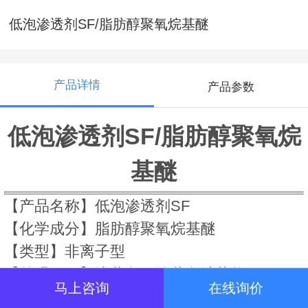
低泡渗透剂SF/脂肪醇聚氧烷基醚
产品详情
产品参数
低泡渗透剂SF/脂肪醇聚氧烷
基醚
【产品名称】低泡渗透剂SF
【化学成分】脂肪醇聚氧烷基醚
【类型】非离子型
【外观25℃】浅黄色至淡黄色油状物
马上咨询
在线询价
【活性物含量】≥99%